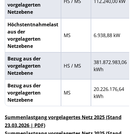
HS / MS
112.240,00 kW
vorgelagerten
Netzebene
Höchstentnahmelast
aus der
MS
6.938,88 kW
vorgelagerten
Netzebene
Bezug aus der
381.872.983,06
vorgelagerten
HS / MS
kWh
Netzebene
Bezug aus der
20.226.176,64
vorgelagerten
MS
kWh
Netzebene
Summenlastgang vorgelagertes Netz 2025 (Stand
23.03.2026 | PDF)
Summenlastgang vorgelagertes Netz 2025 (Stand