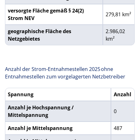
versorgte Fläche gemäß § 24(2)
279,81 km²
Strom NEV
geographische Fläche des
2.986,02
Netzgebietes
km²
Anzahl der Strom-Entnahmestellen 2025 ohne
Entnahmestellen zum vorgelagerten Netzbetreiber
Spannung
Anzahl
Anzahl der Strom-Entnahmestellen ohne Entnahmestellen 
Anzahl je Hochspannung /
0
Mittelspannung
Anzahl je Mittelspannung
487