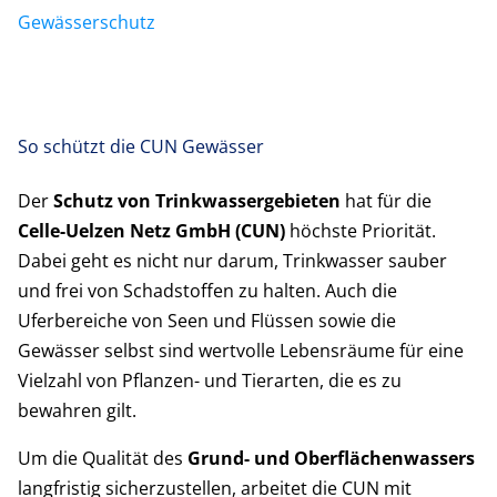
Gewässerschutz
So schützt die CUN Gewässer
Der
Schutz von Trinkwassergebieten
hat für die
Celle-Uelzen Netz GmbH (CUN)
höchste Priorität.
Dabei geht es nicht nur darum, Trinkwasser sauber
und frei von Schadstoffen zu halten. Auch die
Uferbereiche von Seen und Flüssen sowie die
Gewässer selbst sind wertvolle Lebensräume für eine
Vielzahl von Pflanzen- und Tierarten, die es zu
bewahren gilt.
Um die Qualität des
Grund- und Oberflächenwassers
langfristig sicherzustellen, arbeitet die CUN mit