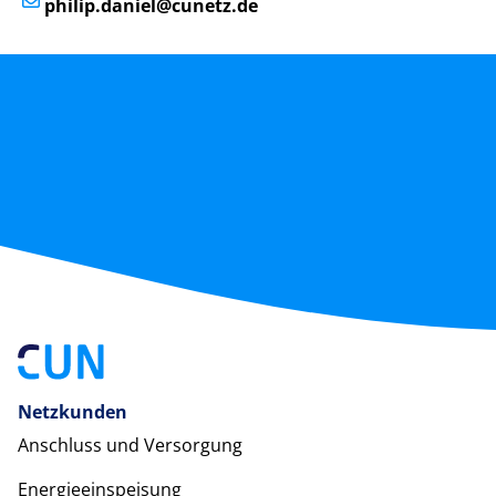
philip.daniel@cunetz.de
Netzkunden
Anschluss und Versorgung
Energieeinspeisung