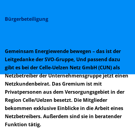
Bürgerbeteiligung
Energiezukunft: CUN ruft neuen Netzkundenbeirat ins
Leben
Gemeinsam Energiewende bewegen – das ist der
Leitgedanke der SVO-Gruppe, Und passend dazu
gibt es bei der Celle-Uelzen Netz GmbH (CUN) als
Netzbetreiber der Unternehmensgruppe jetzt einen
Netzkundenbeirat. Das Gremium ist mit
Privatpersonen aus dem Versorgungsgebiet in der
Region Celle/Uelzen besetzt. Die Mitglieder
bekommen exklusive Einblicke in die Arbeit eines
Netzbetreibers. Außerdem sind sie in beratender
Funktion tätig.