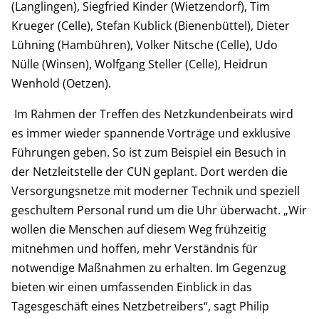
(Langlingen), Siegfried Kinder (Wietzendorf), Tim
Krueger (Celle), Stefan Kublick (Bienenbüttel), Dieter
Lühning (Hambühren), Volker Nitsche (Celle), Udo
Nülle (Winsen), Wolfgang Steller (Celle), Heidrun
Wenhold (Oetzen).
Im Rahmen der Treffen des Netzkundenbeirats wird
es immer wieder spannende Vorträge und exklusive
Führungen geben. So ist zum Beispiel ein Besuch in
der Netzleitstelle der CUN geplant. Dort werden die
Versorgungsnetze mit moderner Technik und speziell
geschultem Personal rund um die Uhr überwacht. „Wir
wollen die Menschen auf diesem Weg frühzeitig
mitnehmen und hoffen, mehr Verständnis für
notwendige Maßnahmen zu erhalten. Im Gegenzug
bieten wir einen umfassenden Einblick in das
Tagesgeschäft eines Netzbetreibers“, sagt Philip