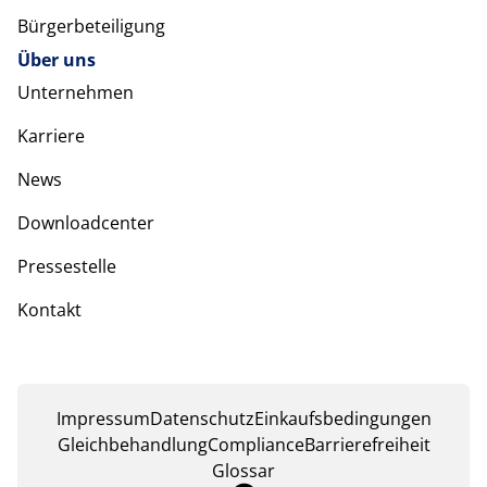
Bürgerbeteiligung
Über uns
Unternehmen
Karriere
News
Downloadcenter
Pressestelle
Kontakt
Impressum
Datenschutz
Einkaufsbedingungen
Gleichbehandlung
Compliance
Barrierefreiheit
Glossar