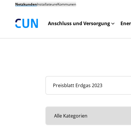
Netzkunden
Installateure
Kommunen
Anschluss und Versorgung
Ener
Suche nach Dokumenten
Kategorie auswählen