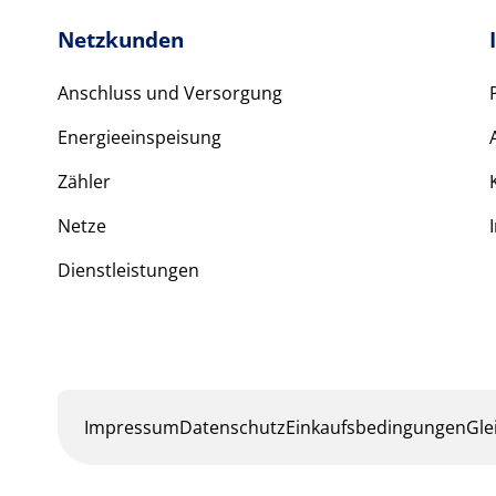
Netzkunden
Anschluss und Versorgung
Energieeinspeisung
Zähler
Netze
Dienstleistungen
Impressum
Datenschutz
Einkaufsbedingungen
Gle