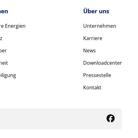
en
Über uns
e Energien
Unternehmen
z
Karriere
ber
News
heit
Downloadcenter
iligung
Pressestelle
Kontakt