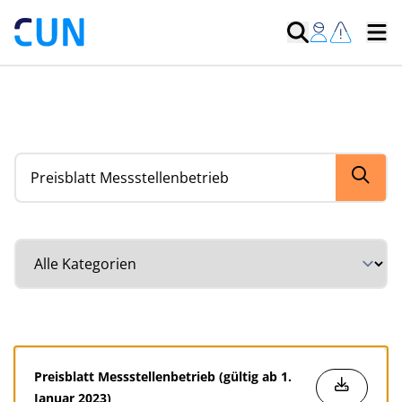
Suche nach Dokumenten
Kategorie auswählen
Preisblatt Messstellenbetrieb (gültig ab 1.
Januar 2023)