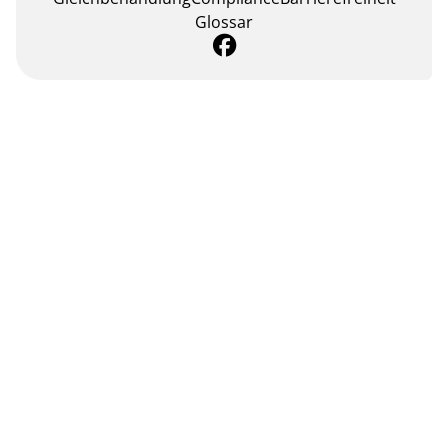
Glossar
öffnet in einem neuen Tab