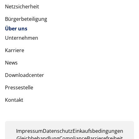
Netzsicherheit
Bürgerbeteiligung
Über uns
Unternehmen
Karriere
News
Downloadcenter
Pressestelle
Kontakt
Impressum
Datenschutz
Einkaufsbedingungen
Gleichbehandlung
Compliance
Barrierefreiheit