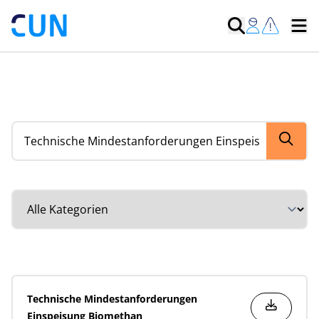
Suche nach Dokumenten
Kategorie auswählen
Technische Mindestanforderungen
Einspeisung Biomethan