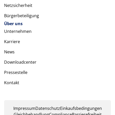
Netzsicherheit
Bürgerbeteiligung
Über uns
Unternehmen
Karriere
News
Downloadcenter
Pressestelle
Kontakt
Impressum
Datenschutz
Einkaufsbedingungen
Gleichbehandlung
Compliance
Barrierefreiheit