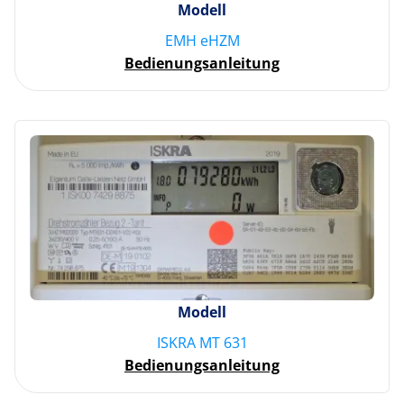
Modell
EMH eHZM
Bedienungsanleitung
Modell
ISKRA MT 631
Bedienungsanleitung