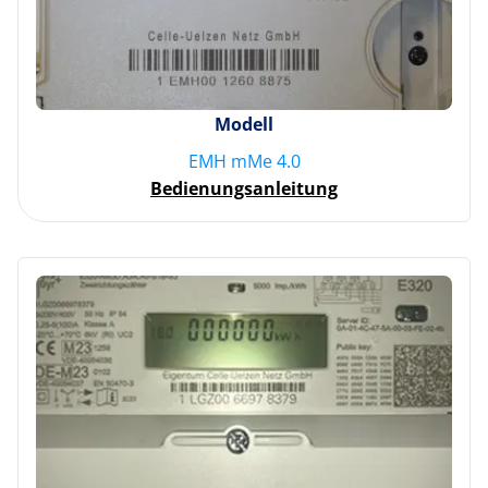
Modell
EMH mMe 4.0
Bedienungsanleitung