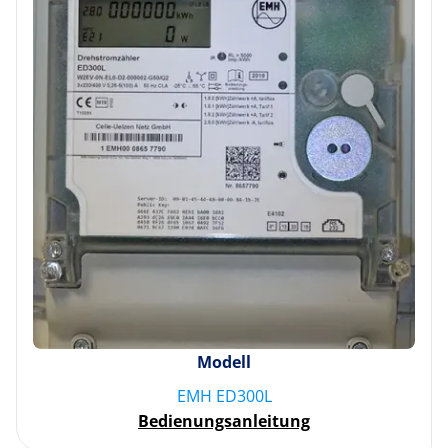
Modell
EMH ED300L
Bedienungsanleitung