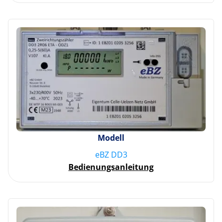
Modell
eBZ DD3
Bedienungsanleitung