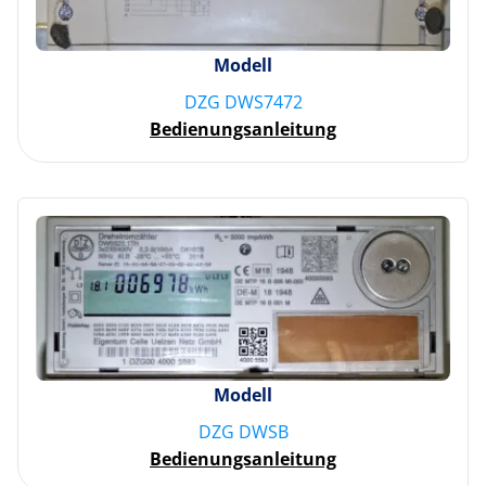
Modell
DZG DWS7472
Bedienungsanleitung
Modell
DZG DWSB
Bedienungsanleitung