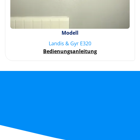
Modell
Landis & Gyr E320
Bedienungsanleitung