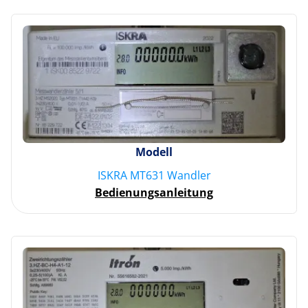
Modell
ISKRA MT631 Wandler
Bedienungsanleitung