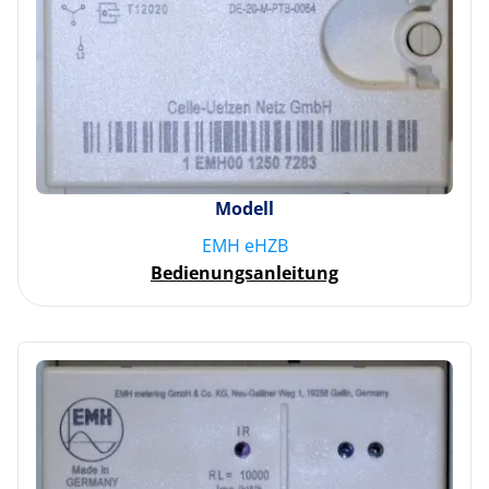
Modell
EMH eHZB
Bedienungsanleitung